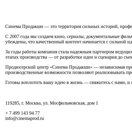
Синема Продакшн — это территория сильных историй, профе
С 2007 года мы создаем кино, сериалы, документальные фил
убеждены, что качественный контент начинается с сильной ид
За годы работы компания стала надежным партнером ведущих
этапах производства — от разработки идеи и сценария до съе
Продюсерский центр «Синема Продакшн» — независимая прои
производственные возможности позволяют реализовывать пр
Готовы воплотить вашу идею в жизнь — свяжитесь с нами, и 
119285, г. Москва, ул. Мосфильмовская, дом 1
+ 7 499 143 94 77
info@cinemaprod.ru